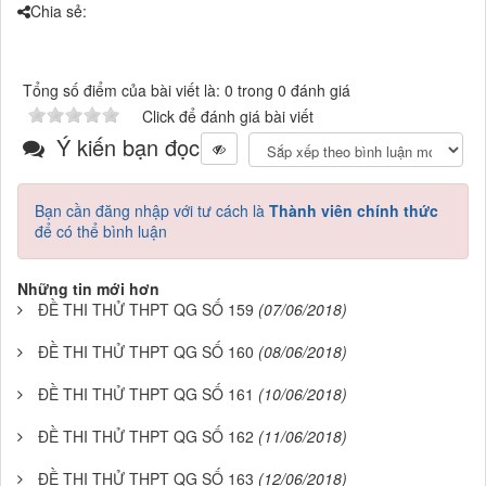
Chia sẻ:
Tổng số điểm của bài viết là: 0 trong 0 đánh giá
Click để đánh giá bài viết
Ý kiến bạn đọc
Bạn cần đăng nhập với tư cách là
Thành viên chính thức
để có thể bình luận
Những tin mới hơn
ĐỀ THI THỬ THPT QG SỐ 159
(07/06/2018)
ĐỀ THI THỬ THPT QG SỐ 160
(08/06/2018)
ĐỀ THI THỬ THPT QG SỐ 161
(10/06/2018)
ĐỀ THI THỬ THPT QG SỐ 162
(11/06/2018)
ĐỀ THI THỬ THPT QG SỐ 163
(12/06/2018)