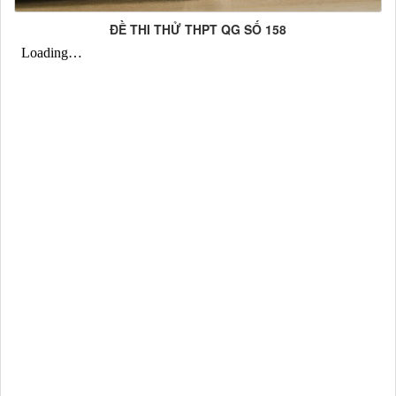
ĐỀ THI THỬ THPT QG SỐ 158