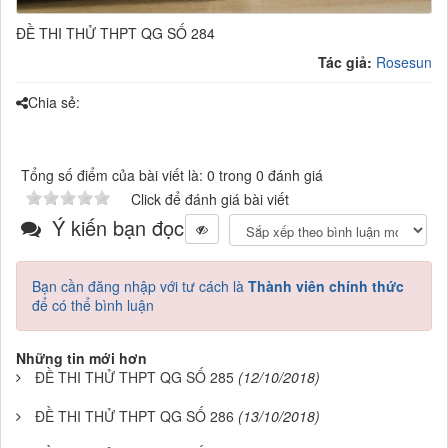
ĐỀ THI THỬ THPT QG SỐ 284
Tác giả:
Rosesun
Chia sẻ:
Tổng số điểm của bài viết là: 0 trong 0 đánh giá
Click để đánh giá bài viết
Ý kiến bạn đọc
Bạn cần đăng nhập với tư cách là
Thành viên chính thức
để có thể bình luận
Những tin mới hơn
ĐỀ THI THỬ THPT QG SỐ 285
(12/10/2018)
ĐỀ THI THỬ THPT QG SỐ 286
(13/10/2018)