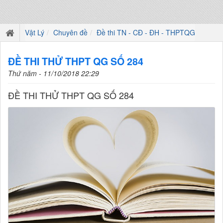
Vật Lý
Chuyên đề
Đề thi TN - CĐ - ĐH - THPTQG
ĐỀ THI THỬ THPT QG SỐ 284
Thứ năm - 11/10/2018 22:29
ĐỀ THI THỬ THPT QG SỐ 284