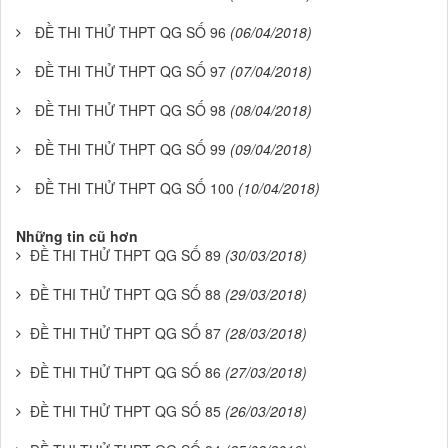
ĐỀ THI THỬ THPT QG SỐ 96
(06/04/2018)
ĐỀ THI THỬ THPT QG SỐ 97
(07/04/2018)
ĐỀ THI THỬ THPT QG SỐ 98
(08/04/2018)
ĐỀ THI THỬ THPT QG SỐ 99
(09/04/2018)
ĐỀ THI THỬ THPT QG SỐ 100
(10/04/2018)
Những tin cũ hơn
ĐỀ THI THỬ THPT QG SỐ 89
(30/03/2018)
ĐỀ THI THỬ THPT QG SỐ 88
(29/03/2018)
ĐỀ THI THỬ THPT QG SỐ 87
(28/03/2018)
ĐỀ THI THỬ THPT QG SỐ 86
(27/03/2018)
ĐỀ THI THỬ THPT QG SỐ 85
(26/03/2018)