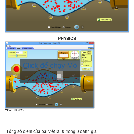
PHYSICS
Click để chạy Mô
phỏng
Chia sẻ:
Tổng số điểm của bài viết là: 0 trong 0 đánh giá