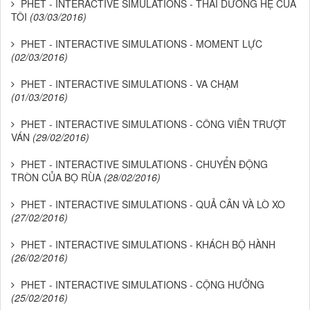
PHET - INTERACTIVE SIMULATIONS - THÁI DƯƠNG HỆ CỦA
TÔI
(03/03/2016)
PHET - INTERACTIVE SIMULATIONS - MOMENT LỰC
(02/03/2016)
PHET - INTERACTIVE SIMULATIONS - VA CHẠM
(01/03/2016)
PHET - INTERACTIVE SIMULATIONS - CÔNG VIÊN TRƯỢT
VÁN
(29/02/2016)
PHET - INTERACTIVE SIMULATIONS - CHUYỂN ĐỘNG
TRÒN CỦA BỌ RÙA
(28/02/2016)
PHET - INTERACTIVE SIMULATIONS - QUẢ CÂN VÀ LÒ XO
(27/02/2016)
PHET - INTERACTIVE SIMULATIONS - KHÁCH BỘ HÀNH
(26/02/2016)
PHET - INTERACTIVE SIMULATIONS - CỘNG HƯỞNG
(25/02/2016)