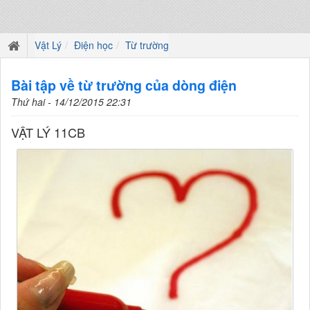
Vật Lý
Điện học
Từ trường
Bài tập về từ trường của dòng điện
Thứ hai - 14/12/2015 22:31
VẬT LÝ 11CB