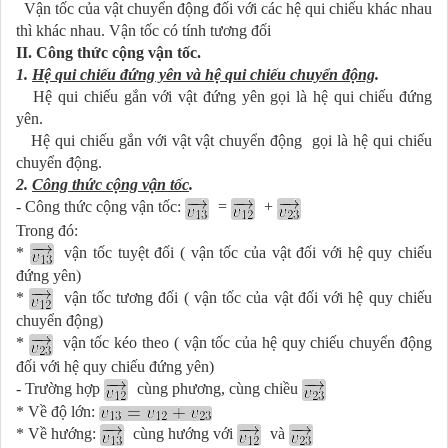
Vận tốc của vật chuyển động đối với các hệ qui chiếu khác nhau
thì khác nhau. Vận tốc có tính tương đối
II. Công thức cộng vận tốc.
1.
Hệ qui chiếu đứng yên và hệ qui chiếu chuyển động
.
Hệ qui chiếu gắn với vật đứng yên gọi là hệ qui chiếu đứng
yên.
Hệ qui chiếu gắn với vật vật chuyển động gọi là hệ qui chiếu
chuyển động.
2.
Công thức cộng vận tốc
.
- Công thức cộng vận tốc:
=
+
Trong đó:
*
vận tốc tuyệt đối ( vận tốc của vật đối với hệ quy chiếu
đứng yên)
*
vận tốc tương đối ( vận tốc của vật đối với hệ quy chiếu
chuyển động)
*
vận tốc kéo theo ( vận tốc của hệ quy chiếu chuyển động
đối với hệ quy chiếu đứng yên)
- Trường hợp
cùng phương, cùng chiều
* Về độ lớn:
* Về hướng:
cùng hướng với
và