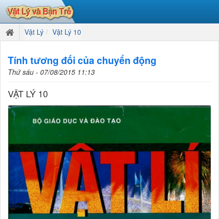
Vật Lý
Vật Lý 10
Tính tương đối của chuyển động
Thứ sáu - 07/08/2015 11:13
VẬT LÝ 10