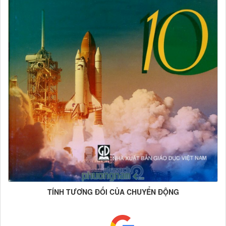
TÍNH TƯƠNG ĐỐI CỦA CHUYỂN ĐỘNG