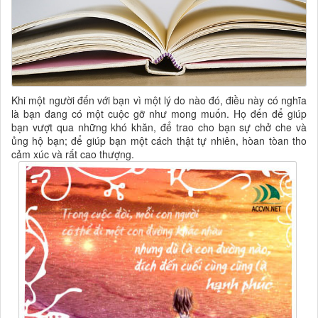
Khi một người đến với bạn vì một lý do nào đó, điều này có nghĩa
là bạn đang có một cuộc gỡ như mong muốn. Họ đến để giúp
bạn vượt qua những khó khăn, để trao cho bạn sự chở che và
ủng hộ bạn; để giúp bạn một cách thật tự nhiên, hòan tòan tho
cảm xúc và rất cao thượng.