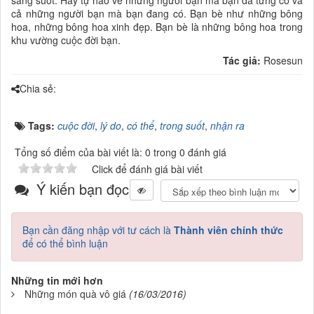
sáng suốt. Hãy tự hào về những người bạn mà bạn đã từng có và
cả những người bạn mà bạn đang có. Bạn bè như những bông
hoa, những bông hoa xinh đẹp. Bạn bè là những bông hoa trong
khu vường cuộc đời bạn.
Tác giả:
Rosesun
Chia sẻ:
Tags:
cuộc đời
,
lý do
,
có thể
,
trong suốt
,
nhận ra
Tổng số điểm của bài viết là: 0 trong 0 đánh giá
Click để đánh giá bài viết
Ý kiến bạn đọc
Bạn cần đăng nhập với tư cách là
Thành viên chính thức
để có thể bình luận
Những tin mới hơn
Những món quà vô giá
(16/03/2016)