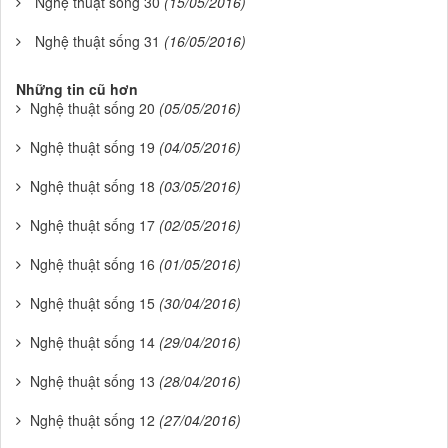
Nghệ thuật sống 30
(15/05/2016)
Nghệ thuật sống 31
(16/05/2016)
Những tin cũ hơn
Nghệ thuật sống 20
(05/05/2016)
Nghệ thuật sống 19
(04/05/2016)
Nghệ thuật sống 18
(03/05/2016)
Nghệ thuật sống 17
(02/05/2016)
Nghệ thuật sống 16
(01/05/2016)
Nghệ thuật sống 15
(30/04/2016)
Nghệ thuật sống 14
(29/04/2016)
Nghệ thuật sống 13
(28/04/2016)
Nghệ thuật sống 12
(27/04/2016)