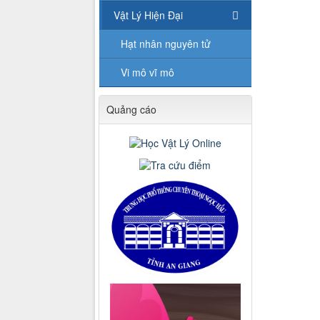
Vật Lý Hiện Đại
Hạt nhân nguyên tử
Vi mô vĩ mô
Quảng cáo