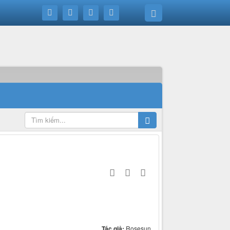
Tác giả:
Rosesun