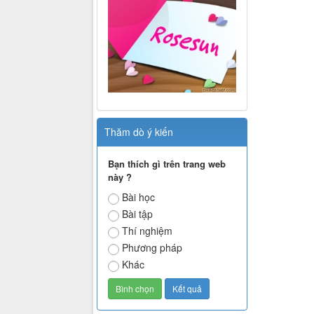
Thăm dò ý kiến
Bạn thích gì trên trang web
này ?
Bài học
Bài tập
Thí nghiệm
Phương pháp
Khác