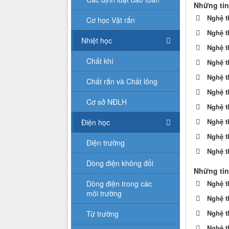
Những tin
Nghệ t
Cơ học Vật rắn
Nghệ t
Nhiệt học
Nghệ t
Chất khí
Nghệ t
Nghệ t
Chất rắn và Chất lỏng
Nghệ t
Cơ sở NĐLH
Nghệ t
Nghệ t
Điện học
Nghệ t
Điện trường
Nghệ t
Dòng điện không đổi
Những tin
Dòng điện trong các
Nghệ t
môi trường
Nghệ t
Nghệ t
Từ trường
Nghệ t