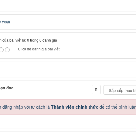
 thuật
 của bài viết là: 0 trong 0 đánh giá
Click để đánh giá bài viết
bạn đọc
 đăng nhập với tư cách là
Thành viên chính thức
để có thể bình luậ