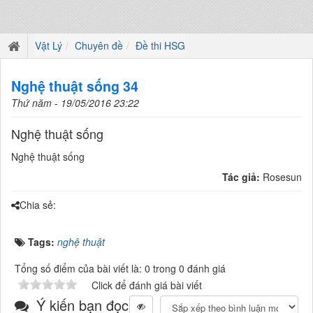
Vật Lý
Chuyên đề
Đề thi HSG
Nghệ thuật sống 34
Thứ năm - 19/05/2016 23:22
Nghệ thuật sống
Nghệ thuật sống
Tác giả:
Rosesun
Chia sẻ:
Tags:
nghệ thuật
Tổng số điểm của bài viết là: 0 trong 0 đánh giá
Click để đánh giá bài viết
Ý kiến bạn đọc