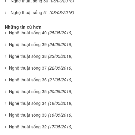
Nghệ thuật sống 50
(05/06/2016)
Nghệ thuật sống 51
(06/06/2016)
Những tin cũ hơn
Nghệ thuật sống 40
(25/05/2016)
Nghệ thuật sống 39
(24/05/2016)
Nghệ thuật sống 38
(23/05/2016)
Nghệ thuật sống 37
(22/05/2016)
Nghệ thuật sống 36
(21/05/2016)
Nghệ thuật sống 35
(20/05/2016)
Nghệ thuật sống 34
(19/05/2016)
Nghệ thuật sống 33
(18/05/2016)
Nghệ thuật sống 32
(17/05/2016)