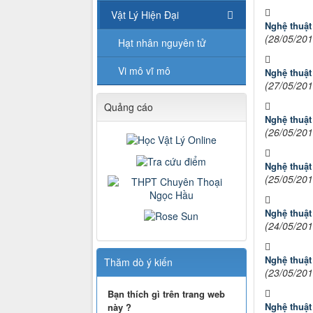
Vật Lý Hiện Đại
Nghệ thuật
(28/05/201
Hạt nhân nguyên tử
Vi mô vĩ mô
Nghệ thuật
(27/05/201
Quảng cáo
Nghệ thuật
(26/05/201
Nghệ thuật
(25/05/201
Nghệ thuật
(24/05/201
Nghệ thuật
Thăm dò ý kiến
(23/05/201
Bạn thích gì trên trang web
Nghệ thuật
này ?