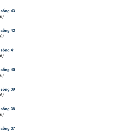
 sống 43
6)
 sống 42
6)
 sống 41
6)
 sống 40
6)
 sống 39
6)
 sống 38
6)
 sống 37