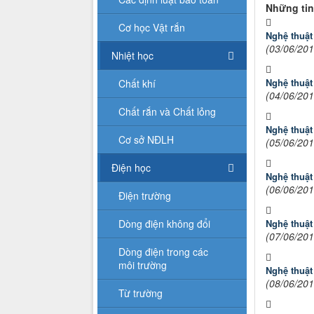
Những tin
Cơ học Vật rắn
Nghệ thuật
(03/06/201
Nhiệt học
Nghệ thuật
Chất khí
(04/06/201
Chất rắn và Chất lỏng
Nghệ thuật
Cơ sở NĐLH
(05/06/201
Điện học
Nghệ thuật
(06/06/201
Điện trường
Dòng điện không đổi
Nghệ thuật
(07/06/201
Dòng điện trong các
môi trường
Nghệ thuật
(08/06/201
Từ trường