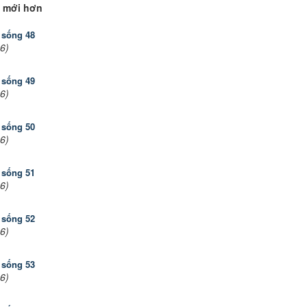
 mới hơn
 sống 48
6)
 sống 49
6)
 sống 50
6)
 sống 51
6)
 sống 52
6)
 sống 53
6)