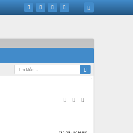
Tác giả:
Rosesun