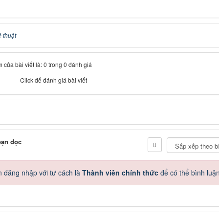
 thuật
 của bài viết là: 0 trong 0 đánh giá
Click để đánh giá bài viết
bạn đọc
 đăng nhập với tư cách là
Thành viên chính thức
để có thể bình luậ