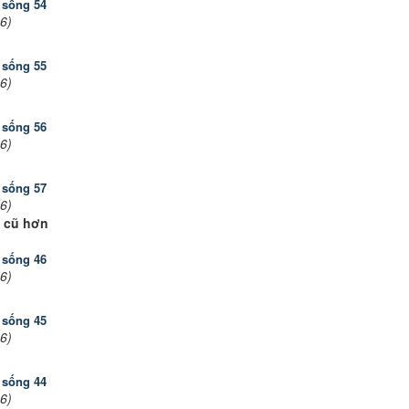
 sống 54
6)
 sống 55
6)
 sống 56
6)
 sống 57
6)
 cũ hơn
 sống 46
6)
 sống 45
6)
 sống 44
6)