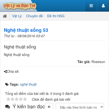
Vật Lý
Chuyên đề
Đề thi HSG
Nghệ thuật sống 53
Thứ tư - 08/06/2016 03:47
Nghệ thuật sống
Nghệ thuật sống
Tác giả:
Rosesun
Chia sẻ:
Tags:
nghệ thuật
Tổng số điểm của bài viết là: 0 trong 0 đánh giá
Click để đánh giá bài viết
Ý kiến bạn đọc