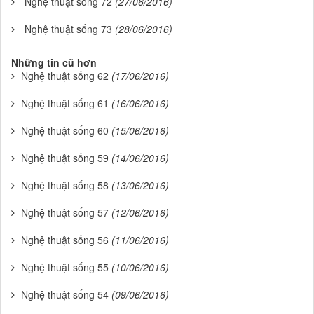
Nghệ thuật sống 72
(27/06/2016)
Nghệ thuật sống 73
(28/06/2016)
Những tin cũ hơn
Nghệ thuật sống 62
(17/06/2016)
Nghệ thuật sống 61
(16/06/2016)
Nghệ thuật sống 60
(15/06/2016)
Nghệ thuật sống 59
(14/06/2016)
Nghệ thuật sống 58
(13/06/2016)
Nghệ thuật sống 57
(12/06/2016)
Nghệ thuật sống 56
(11/06/2016)
Nghệ thuật sống 55
(10/06/2016)
Nghệ thuật sống 54
(09/06/2016)