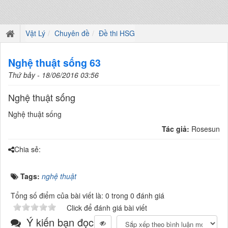
Vật Lý
Chuyên đề
Đề thi HSG
Nghệ thuật sống 63
Thứ bảy - 18/06/2016 03:56
Nghệ thuật sống
Nghệ thuật sống
Tác giả:
Rosesun
Chia sẻ:
Tags:
nghệ thuật
Tổng số điểm của bài viết là: 0 trong 0 đánh giá
Click để đánh giá bài viết
Ý kiến bạn đọc