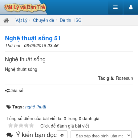
Vật Lý
Chuyên đề
Đề thi HSG
Nghệ thuật sống 51
Thứ hai - 06/06/2016 03:46
Nghệ thuật sống
Nghệ thuật sống
Tác giả:
Rosesun
Chia sẻ:
Tags:
nghệ thuật
Tổng số điểm của bài viết là: 0 trong 0 đánh giá
Click để đánh giá bài viết
Ý kiến bạn đọc