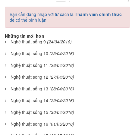
Bạn cần đăng nhập với tư cách là
Thành viên chính thức
để có thể bình luận
Những tin mới hơn
Nghệ thuật sống 9
(24/04/2016)
Nghệ thuật sống 10
(25/04/2016)
Nghệ thuật sống 11
(26/04/2016)
Nghệ thuật sống 12
(27/04/2016)
Nghệ thuật sống 13
(28/04/2016)
Nghệ thuật sống 14
(29/04/2016)
Nghệ thuật sống 15
(30/04/2016)
Nghệ thuật sống 16
(01/05/2016)