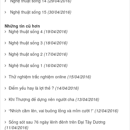
Nghệ thuật sống 14
(29/04/2016)
Nghệ thuật sống 15
(30/04/2016)
Những tin cũ hơn
Nghệ thuật sống 4
(19/04/2016)
Nghệ thuật sống 3
(18/04/2016)
Nghệ thuật sống 2
(17/04/2016)
Nghệ thuật sống 1
(16/04/2016)
Thử nghiệm trắc nghiệm online
(15/04/2016)
Điểm yếu hay là lợi thế ?
(14/04/2016)
Khi Thượng đế dựng nên người cha
(13/04/2016)
“Nhích cằm lên, vai buông lỏng và mỉm cười !”
(12/04/2016)
Sống sót sau 76 ngày lênh đênh trên Đại Tây Dương
(11/04/2016)