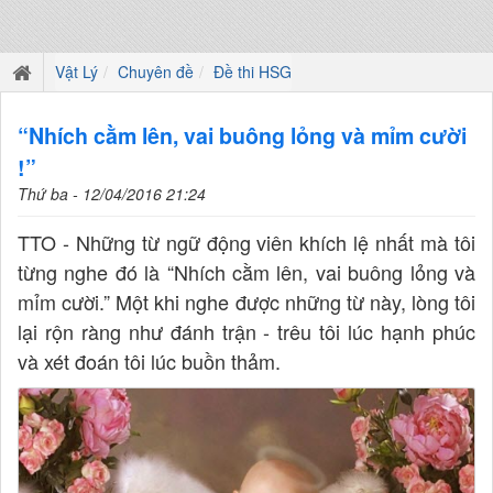
Vật Lý
Chuyên đề
Đề thi HSG
“Nhích cằm lên, vai buông lỏng và mỉm cười
!”
Thứ ba - 12/04/2016 21:24
TTO - Những từ ngữ động viên khích lệ nhất mà tôi
từng nghe đó là “Nhích cằm lên, vai buông lỏng và
mỉm cười.” Một khi nghe được những từ này, lòng tôi
lại rộn ràng như đánh trận - trêu tôi lúc hạnh phúc
và xét đoán tôi lúc buồn thảm.