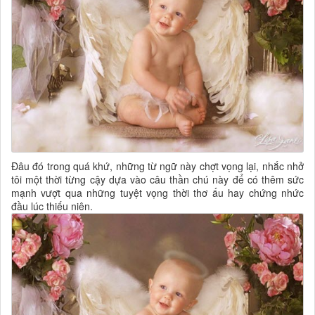
Đâu đó trong quá khứ, những từ ngữ này chợt vọng lại, nhắc nhở
tôi một thời từng cậy dựa vào câu thần chú này để có thêm sức
mạnh vượt qua những tuyệt vọng thời thơ ấu hay chứng nhức
đầu lúc thiếu niên.