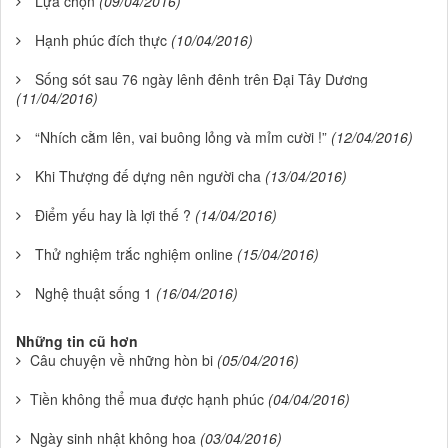
Lựa chọn
(09/04/2016)
Hạnh phúc đích thực
(10/04/2016)
Sống sót sau 76 ngày lênh đênh trên Đại Tây Dương
(11/04/2016)
“Nhích cằm lên, vai buông lỏng và mỉm cười !”
(12/04/2016)
Khi Thượng đế dựng nên người cha
(13/04/2016)
Điểm yếu hay là lợi thế ?
(14/04/2016)
Thử nghiệm trắc nghiệm online
(15/04/2016)
Nghệ thuật sống 1
(16/04/2016)
Những tin cũ hơn
Câu chuyện về những hòn bi
(05/04/2016)
Tiền không thể mua được hạnh phúc
(04/04/2016)
Ngày sinh nhật không hoa
(03/04/2016)