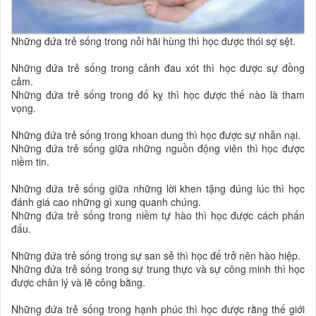
Những đứa trẻ sống trong nỗi hãi hùng thì học được thói sợ sệt.
Những đứa trẻ sống trong cảnh đau xót thì học được sự đồng
cảm.
Những đứa trẻ sống trong đố kỵ thì học được thế nào là tham
vọng.
Những đứa trẻ sống trong khoan dung thì học được sự nhẫn nại.
Những đứa trẻ sống giữa những nguồn động viên thì học được
niềm tin.
Những đứa trẻ sống giữa những lời khen tặng đúng lúc thì học
đánh giá cao những gì xung quanh chúng.
Những đứa trẻ sống trong niềm tự hào thì học được cách phấn
đấu.
Những đứa trẻ sống trong sự san sẻ thì học để trở nên hào hiệp.
Những đứa trẻ sống trong sự trung thực và sự công minh thì học
được chân lý và lẽ công bằng.
Những đứa trẻ sống trong hạnh phúc thì học được rằng thế giới