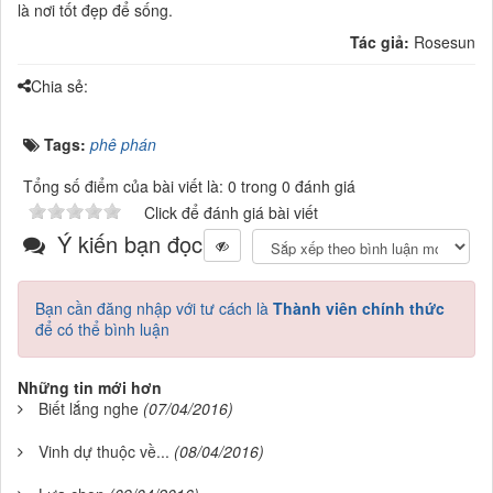
là nơi tốt đẹp để sống.
Tác giả:
Rosesun
Chia sẻ:
Tags:
phê phán
Tổng số điểm của bài viết là: 0 trong 0 đánh giá
Click để đánh giá bài viết
Ý kiến bạn đọc
Bạn cần đăng nhập với tư cách là
Thành viên chính thức
để có thể bình luận
Những tin mới hơn
Biết lắng nghe
(07/04/2016)
Vinh dự thuộc về...
(08/04/2016)