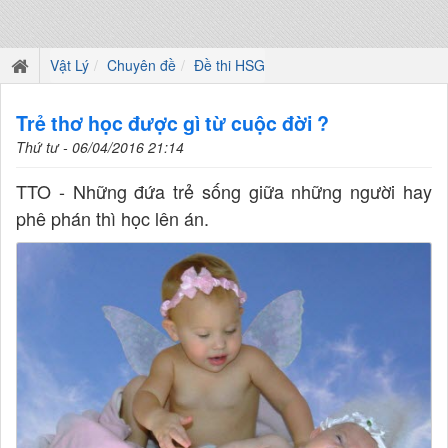
Vật Lý
Chuyên đề
Đề thi HSG
Trẻ thơ học được gì từ cuộc đời ?
Thứ tư - 06/04/2016 21:14
TTO - Những đứa trẻ sống giữa những người hay
phê phán thì học lên án.