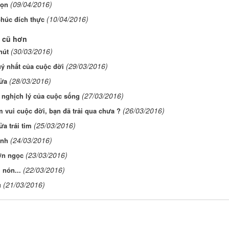
(09/04/2016)
họn
(10/04/2016)
húc đích thực
 cũ hơn
(30/03/2016)
hút
(29/03/2016)
ý nhất của cuộc đời
(28/03/2016)
ửa
(27/03/2016)
nghịch lý của cuộc sống
(26/03/2016)
m vui cuộc đời, bạn đã trải qua chưa ?
(25/03/2016)
a trái tim
(24/03/2016)
ênh
(23/03/2016)
ơn ngọc
(22/03/2016)
 nón...
(21/03/2016)
ủ