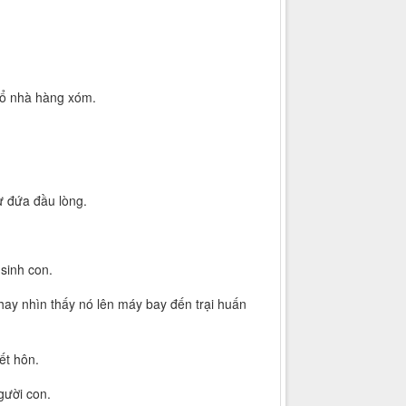
sổ nhà hàng xóm.
 đứa đầu lòng.
sinh con.
hay nhìn thấy nó lên máy bay đến trại huấn
ết hôn.
gười con.