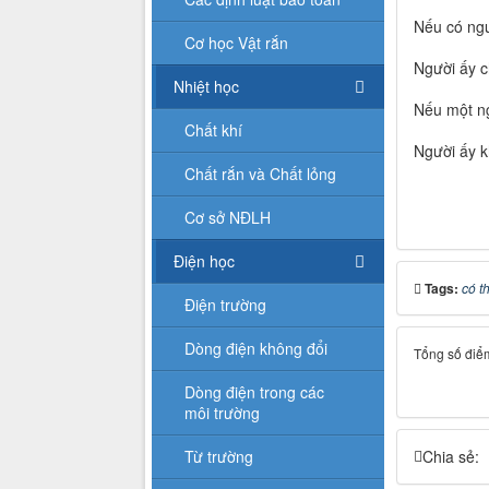
Nếu có ngư
Cơ học Vật rắn
Người ấy c
Nhiệt học
Nếu một ng
Chất khí
Người ấy k
Chất rắn và Chất lỏng
Cơ sở NĐLH
Điện học
Tags:
có t
Điện trường
Dòng điện không đổi
Tổng số điểm
Dòng điện trong các
môi trường
Từ trường
Chia sẻ: