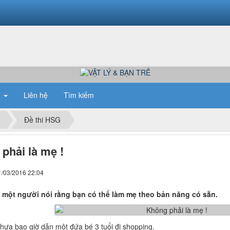
n
Liên hệ
Tìm kiếm
Đề thi HSG
phải là mẹ !
1/03/2016 22:04
 một người nói rằng bạn có thể làm mẹ theo bản năng có sẵn.
hưa bao giờ dẫn một đứa bé 3 tuổi đi shopping.