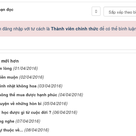
bạn đọc
 đăng nhập với tư cách là
Thành viên chính thức
để có thể bình luậ
 mới hơn
(01/04/2016)
m lòng
(02/04/2016)
hiền muộn
(03/04/2016)
inh nhật không hoa
(04/04/2016)
hông thể mua được hạnh phúc
(05/04/2016)
uyện về những hòn bi
(06/04/2016)
ơ học được gì từ cuộc đời ?
(07/04/2016)
ắng nghe
(08/04/2016)
ự thuộc về...