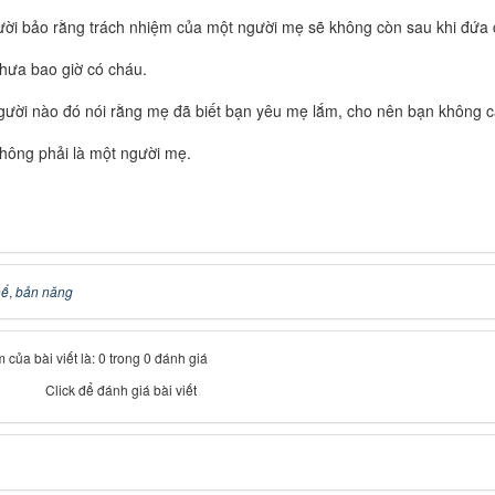
ời bảo rằng trách nhiệm của một người mẹ sẽ không còn sau khi đứa c
hưa bao giờ có cháu.
ười nào đó nói rằng mẹ đã biết bạn yêu mẹ lắm, cho nên bạn không cần
hông phải là một người mẹ.
hể
,
bản năng
 của bài viết là: 0 trong 0 đánh giá
Click để đánh giá bài viết