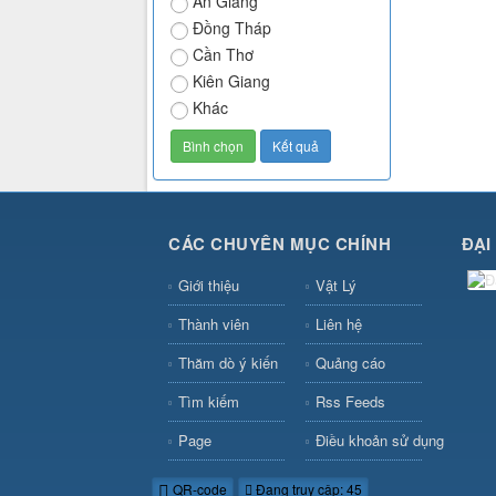
An Giang
Đồng Tháp
Cần Thơ
Kiên Giang
Khác
CÁC CHUYÊN MỤC CHÍNH
ĐẠI
Giới thiệu
Vật Lý
Thành viên
Liên hệ
Thăm dò ý kiến
Quảng cáo
Tìm kiếm
Rss Feeds
Page
Điều khoản sử dụng
QR-code
Đang truy cập: 45