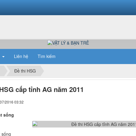
n
Liên hệ
Tìm kiếm
Đề thi HSG
 HSG cấp tỉnh AG năm 2011
/07/2016 03:32
t sống
t sống