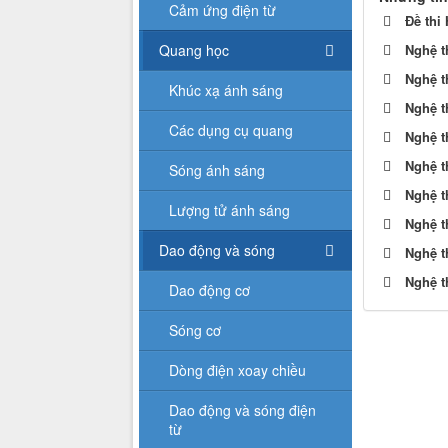
Cảm ứng điện từ
Đề thi
Quang học
Nghệ t
Nghệ t
Khúc xạ ánh sáng
Nghệ t
Các dụng cụ quang
Nghệ t
Nghệ t
Sóng ánh sáng
Nghệ t
Lượng tử ánh sáng
Nghệ t
Dao động và sóng
Nghệ t
Nghệ t
Dao động cơ
Sóng cơ
Dòng điện xoay chiều
Dao động và sóng điện
từ