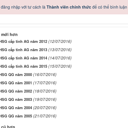
 đăng nhập với tư cách là
Thành viên chính thức
để có thể bình luận
 mới hơn
(12/07/2016)
 HSG cấp tỉnh AG năm 2012
(13/07/2016)
 HSG cấp tỉnh AG năm 2013
(14/07/2016)
 HSG cấp tỉnh AG năm 2014
(15/07/2016)
 HSG cấp tỉnh AG năm 2015
(16/07/2016)
 HSG QG năm 2000
(17/07/2016)
 HSG QG năm 2001
(18/07/2016)
 HSG QG năm 2002
(19/07/2016)
 HSG QG năm 2003
(20/07/2016)
 HSG QG năm 2004
(21/07/2016)
 HSG QG năm 2005
 cũ hơn