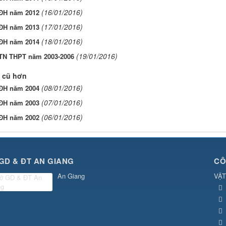
(16/01/2016)
 ĐH năm 2012
(17/01/2016)
 ĐH năm 2013
(18/01/2016)
 ĐH năm 2014
(19/01/2016)
 TN THPT năm 2003-2006
 cũ hơn
(08/01/2016)
 ĐH năm 2004
(07/01/2016)
 ĐH năm 2003
(06/01/2016)
 ĐH năm 2002
GD & ĐT AN GIANG
CÔ
An Giang
VẬT