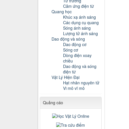
Từ trường
Cảm ứng điện từ
Quang học
Khúc xạ ánh sáng
Các dụng cụ quang
Sóng ánh sáng
Lượng tử ánh sáng
Dao động và sóng
Dao động cơ
Sóng cơ
Dòng điện xoay
chiều
Dao động và sóng
điện từ
Vật Lý Hiện Đại
Hạt nhân nguyên tử
Vi mô vĩ mô
Quảng cáo