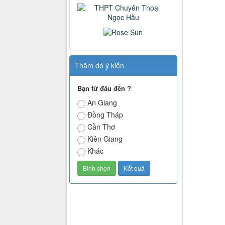
Thăm dò ý kiến
Bạn từ đâu đến ?
An Giang
Đồng Tháp
Cần Thơ
Kiên Giang
Khác