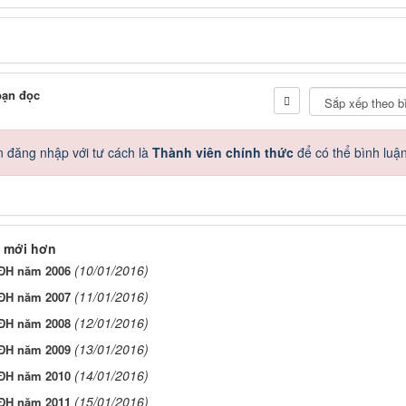
bạn đọc
 đăng nhập với tư cách là
Thành viên chính thức
để có thể bình luậ
 mới hơn
(10/01/2016)
 ĐH năm 2006
(11/01/2016)
 ĐH năm 2007
(12/01/2016)
 ĐH năm 2008
(13/01/2016)
 ĐH năm 2009
(14/01/2016)
 ĐH năm 2010
(15/01/2016)
 ĐH năm 2011