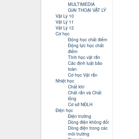
MULTIMEDIA
GIAI THOẠI VẬT LÝ
Vật Lý 10
Vật Lý 11
Vật Lý 12
Cơ học
Động học chất điểm
Động lực học chất
điểm
Tĩnh học vật rắn
Các định luật bảo
toàn
Cơ học Vật rắn
Nhiệt học
Chất khí
Chất rắn và Chất
lỏng
Cơ sở NĐLH
Điện học
Điện trường
Dòng điện không đổi
Dòng điện trong các
môi trường