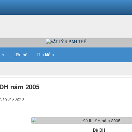
n
Liên hệ
Tìm kiếm
 ĐH năm 2005
/01/2016 02:43
Đề ĐH