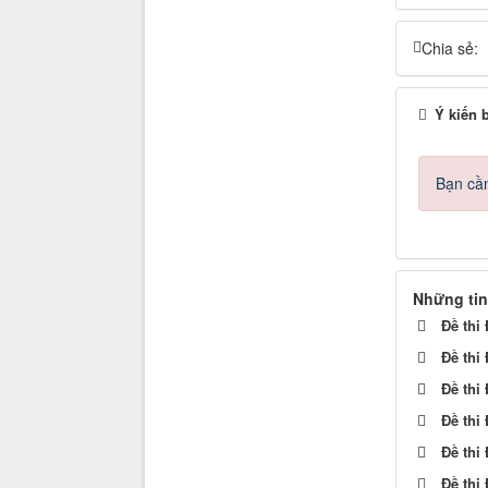
Chia sẻ:
Ý kiến 
Bạn cần
Những tin
Đề thi
Đề thi
Đề thi
Đề thi
Đề thi
Đề thi