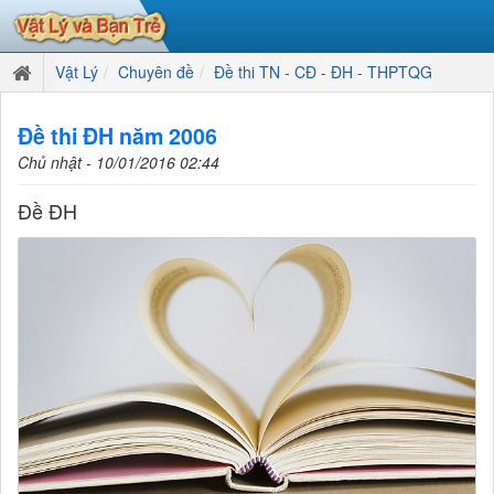
Vật Lý
Chuyên đề
Đề thi TN - CĐ - ĐH - THPTQG
Đề thi ĐH năm 2006
Chủ nhật - 10/01/2016 02:44
Đề ĐH