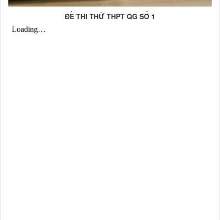
ĐỀ THI THỬ THPT QG SỐ 1