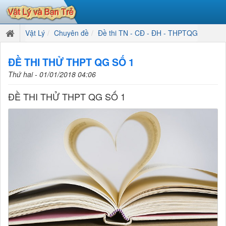
Vật Lý
Chuyên đề
Đề thi TN - CĐ - ĐH - THPTQG
ĐỀ THI THỬ THPT QG SỐ 1
Thứ hai - 01/01/2018 04:06
ĐỀ THI THỬ THPT QG SỐ 1