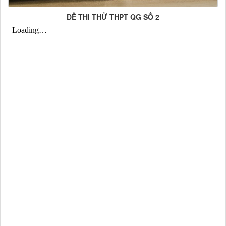
ĐỀ THI THỬ THPT QG SỐ 2