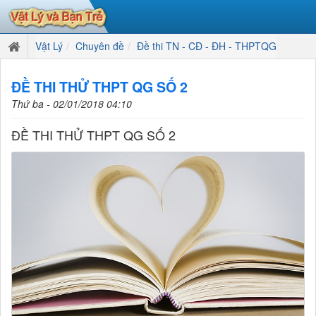
Vật Lý
Chuyên đề
Đề thi TN - CĐ - ĐH - THPTQG
ĐỀ THI THỬ THPT QG SỐ 2
Thứ ba - 02/01/2018 04:10
ĐỀ THI THỬ THPT QG SỐ 2