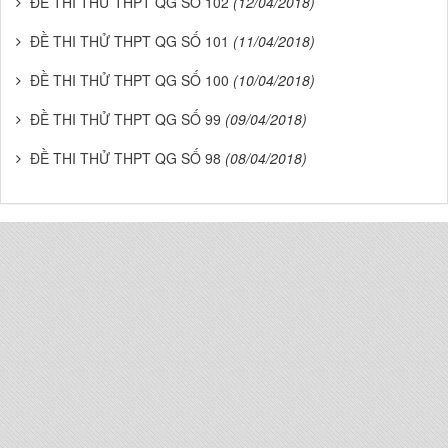
ĐỀ THI THỬ THPT QG SỐ 102
(12/04/2018)
ĐỀ THI THỬ THPT QG SỐ 101
(11/04/2018)
ĐỀ THI THỬ THPT QG SỐ 100
(10/04/2018)
ĐỀ THI THỬ THPT QG SỐ 99
(09/04/2018)
ĐỀ THI THỬ THPT QG SỐ 98
(08/04/2018)