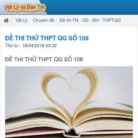
Vật Lý
Chuyên đề
Đề thi TN - CĐ - ĐH - THPTQG
ĐỀ THI THỬ THPT QG SỐ 108
Thứ tư - 18/04/2018 03:32
ĐỀ THI THỬ THPT QG SỐ 108