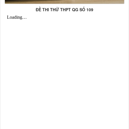
ĐỀ THI THỬ THPT QG SỐ 109