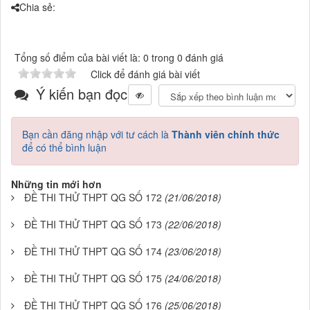
Chia sẻ:
Tổng số điểm của bài viết là: 0 trong 0 đánh giá
Click để đánh giá bài viết
Ý kiến bạn đọc
Bạn cần đăng nhập với tư cách là
Thành viên chính thức
để có thể bình luận
Những tin mới hơn
ĐỀ THI THỬ THPT QG SỐ 172
(21/06/2018)
ĐỀ THI THỬ THPT QG SỐ 173
(22/06/2018)
ĐỀ THI THỬ THPT QG SỐ 174
(23/06/2018)
ĐỀ THI THỬ THPT QG SỐ 175
(24/06/2018)
ĐỀ THI THỬ THPT QG SỐ 176
(25/06/2018)