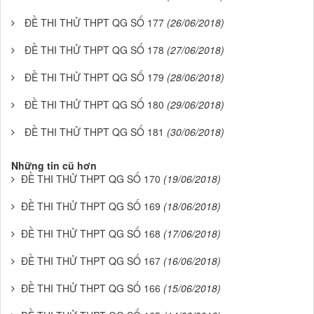
ĐỀ THI THỬ THPT QG SỐ 177
(26/06/2018)
ĐỀ THI THỬ THPT QG SỐ 178
(27/06/2018)
ĐỀ THI THỬ THPT QG SỐ 179
(28/06/2018)
ĐỀ THI THỬ THPT QG SỐ 180
(29/06/2018)
ĐỀ THI THỬ THPT QG SỐ 181
(30/06/2018)
Những tin cũ hơn
ĐỀ THI THỬ THPT QG SỐ 170
(19/06/2018)
ĐỀ THI THỬ THPT QG SỐ 169
(18/06/2018)
ĐỀ THI THỬ THPT QG SỐ 168
(17/06/2018)
ĐỀ THI THỬ THPT QG SỐ 167
(16/06/2018)
ĐỀ THI THỬ THPT QG SỐ 166
(15/06/2018)