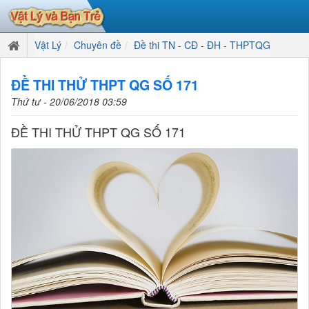
Vật Lý
Chuyên đề
Đề thi TN - CĐ - ĐH - THPTQG
ĐỀ THI THỬ THPT QG SỐ 171
Thứ tư - 20/06/2018 03:59
ĐỀ THI THỬ THPT QG SỐ 171