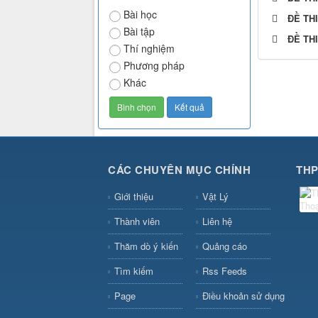
Bài học
ĐỀ TH
Bài tập
ĐỀ TH
Thí nghiệm
Phương pháp
Khác
CÁC CHUYÊN MỤC CHÍNH
THP
Giới thiệu
Vật Lý
Thành viên
Liên hệ
Thăm dò ý kiến
Quảng cáo
Tìm kiếm
Rss Feeds
Page
Điều khoản sử dụng