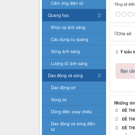
Cảm ứng điện từ
Tổng số điểm
Quang học
Khúc xạ ánh sáng
Chia sẻ:
Các dụng cụ quang
Sóng ánh sáng
Ý kiến 
Lượng tử ánh sáng
Bạn cần
Dao động và sóng
Dao động cơ
Sóng cơ
Những tin
ĐỀ TH
Dòng điện xoay chiều
ĐỀ TH
Dao động và sóng điện
ĐỀ TH
từ