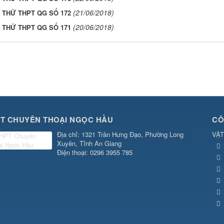
(21/06/2018)
I THỬ THPT QG SỐ 172
(20/06/2018)
I THỬ THPT QG SỐ 171
T CHUYÊN THOẠI NGỌC HẦU
CÔ
Địa chỉ
: 1321 Trần Hưng Đạo, Phường Long
VẬT
Xuyên, Tỉnh An Giang
Điện thoại
: 0296 3955 785