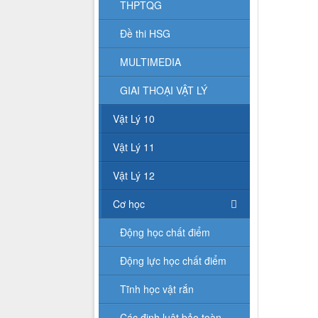
THPTQG
Đề thi HSG
MULTIMEDIA
GIAI THOẠI VẬT LÝ
Vật Lý 10
Vật Lý 11
Vật Lý 12
Cơ học
Động học chất điểm
Động lực học chất điểm
Tĩnh học vật rắn
Các định luật bảo toàn