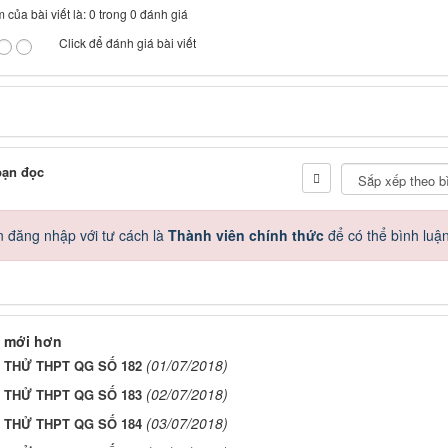
 của bài viết là: 0 trong 0 đánh giá
Click để đánh giá bài viết
bạn đọc
 đăng nhập với tư cách là
Thành viên chính thức
để có thể bình luậ
 mới hơn
(01/07/2018)
I THỬ THPT QG SỐ 182
(02/07/2018)
I THỬ THPT QG SỐ 183
(03/07/2018)
I THỬ THPT QG SỐ 184