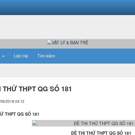
n
Liên hệ
Tìm kiếm
I THỬ THPT QG SỐ 181
/06/2018 04:12
HỬ THPT QG SỐ 181
ĐỀ THI THỬ THPT QG SỐ 181