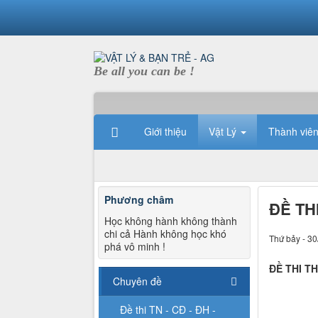
Be all you can be !
Giới thiệu
Vật Lý
Thành viê
Phương châm
ĐỀ TH
Học không hành không thành
chi cả Hành không học khó
Thứ bảy - 30
phá vô minh !
ĐỀ THI T
Chuyên đề
Đề thi TN - CĐ - ĐH -