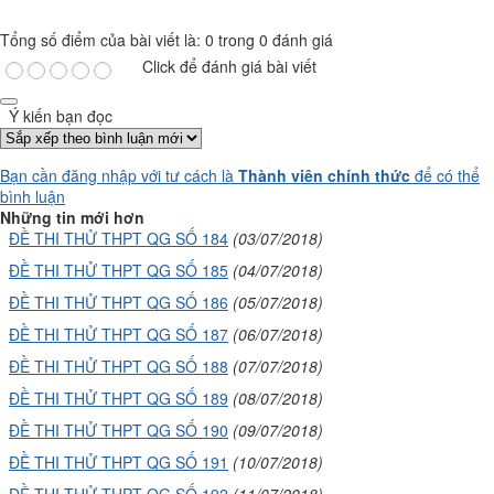
Tổng số điểm của bài viết là: 0 trong 0 đánh giá
Click để đánh giá bài viết
Ý kiến bạn đọc
Bạn cần đăng nhập với tư cách là
Thành viên chính thức
để có thể
bình luận
Những tin mới hơn
ĐỀ THI THỬ THPT QG SỐ 184
(03/07/2018)
ĐỀ THI THỬ THPT QG SỐ 185
(04/07/2018)
ĐỀ THI THỬ THPT QG SỐ 186
(05/07/2018)
ĐỀ THI THỬ THPT QG SỐ 187
(06/07/2018)
ĐỀ THI THỬ THPT QG SỐ 188
(07/07/2018)
ĐỀ THI THỬ THPT QG SỐ 189
(08/07/2018)
ĐỀ THI THỬ THPT QG SỐ 190
(09/07/2018)
ĐỀ THI THỬ THPT QG SỐ 191
(10/07/2018)
ĐỀ THI THỬ THPT QG SỐ 192
(11/07/2018)