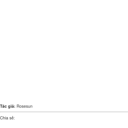
Tác giả:
Rosesun
Chia sẻ: