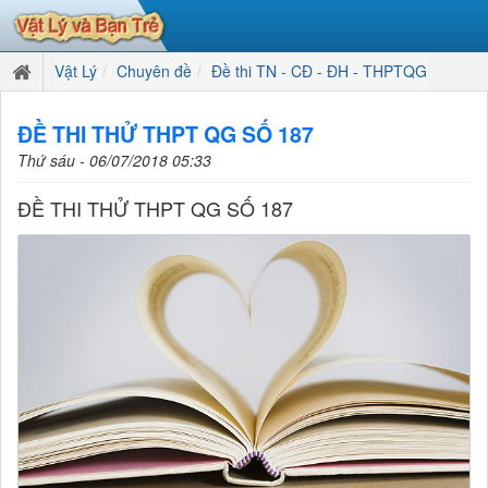
Vật Lý
Chuyên đề
Đề thi TN - CĐ - ĐH - THPTQG
ĐỀ THI THỬ THPT QG SỐ 187
Thứ sáu - 06/07/2018 05:33
ĐỀ THI THỬ THPT QG SỐ 187