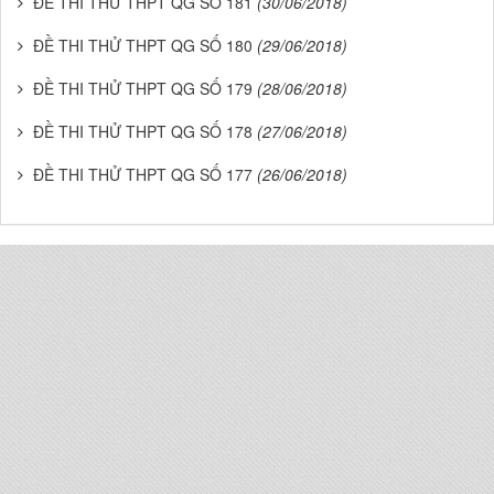
ĐỀ THI THỬ THPT QG SỐ 181
(30/06/2018)
ĐỀ THI THỬ THPT QG SỐ 180
(29/06/2018)
ĐỀ THI THỬ THPT QG SỐ 179
(28/06/2018)
ĐỀ THI THỬ THPT QG SỐ 178
(27/06/2018)
ĐỀ THI THỬ THPT QG SỐ 177
(26/06/2018)