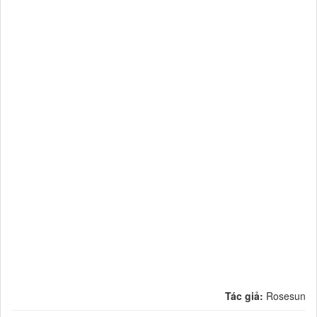
Tác giả:
Rosesun