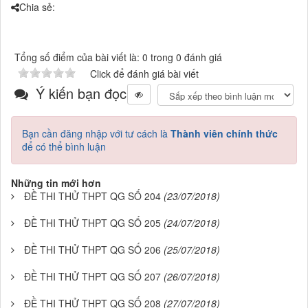
Chia sẻ:
Tổng số điểm của bài viết là: 0 trong 0 đánh giá
Click để đánh giá bài viết
Ý kiến bạn đọc
Bạn cần đăng nhập với tư cách là
Thành viên chính thức
để có thể bình luận
Những tin mới hơn
ĐỀ THI THỬ THPT QG SỐ 204
(23/07/2018)
ĐỀ THI THỬ THPT QG SỐ 205
(24/07/2018)
ĐỀ THI THỬ THPT QG SỐ 206
(25/07/2018)
ĐỀ THI THỬ THPT QG SỐ 207
(26/07/2018)
ĐỀ THI THỬ THPT QG SỐ 208
(27/07/2018)