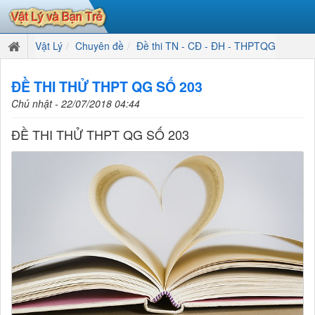
Vật Lý
Chuyên đề
Đề thi TN - CĐ - ĐH - THPTQG
ĐỀ THI THỬ THPT QG SỐ 203
Chủ nhật - 22/07/2018 04:44
ĐỀ THI THỬ THPT QG SỐ 203