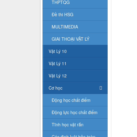
THPTQG
Đề thi HSG
MULTIMEDIA
GIAI THOẠI VẬT LÝ
Vật Lý 10
Vật Lý 11
Vật Lý 12
Cơ học
Động học chất điểm
Động lực học chất điểm
Tĩnh học vật rắn
Các định luật bảo toàn