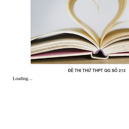
ĐỀ THI THỬ THPT QG SỐ 213