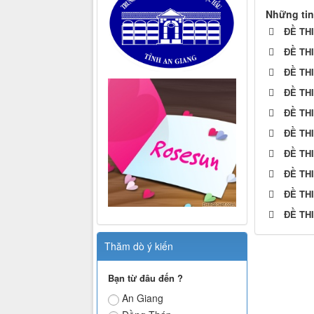
Những tin
ĐỀ TH
ĐỀ TH
ĐỀ TH
ĐỀ TH
ĐỀ TH
ĐỀ TH
ĐỀ TH
ĐỀ TH
ĐỀ TH
ĐỀ TH
Thăm dò ý kiến
Bạn từ đâu đến ?
An Giang