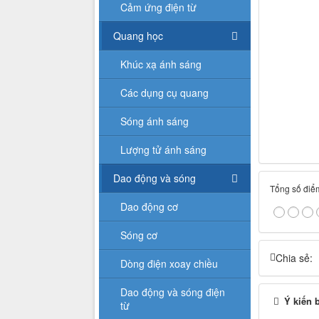
Cảm ứng điện từ
Quang học
Khúc xạ ánh sáng
Các dụng cụ quang
Sóng ánh sáng
Lượng tử ánh sáng
Dao động và sóng
Tổng số điểm
Dao động cơ
Sóng cơ
Chia sẻ:
Dòng điện xoay chiều
Dao động và sóng điện
Ý kiến 
từ