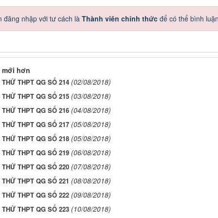
 đăng nhập với tư cách là
Thành viên chính thức
để có thể bình luậ
 mới hơn
(02/08/2018)
I THỬ THPT QG SỐ 214
(03/08/2018)
I THỬ THPT QG SỐ 215
(04/08/2018)
I THỬ THPT QG SỐ 216
(05/08/2018)
I THỬ THPT QG SỐ 217
(05/08/2018)
I THỬ THPT QG SỐ 218
(06/08/2018)
I THỬ THPT QG SỐ 219
(07/08/2018)
I THỬ THPT QG SỐ 220
(08/08/2018)
I THỬ THPT QG SỐ 221
(09/08/2018)
I THỬ THPT QG SỐ 222
(10/08/2018)
I THỬ THPT QG SỐ 223