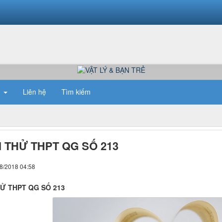
n
Liên hệ
Tìm kiếm
I THỬ THPT QG SỐ 213
08/2018 04:58
HỬ THPT QG SỐ 213