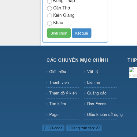
Đồng Tháp
Cần Thơ
Kiên Giang
Khác
CÁC CHUYÊN MỤC CHÍNH
THP
Giới thiệu
Vật Lý
Thành viên
Liên hệ
Thăm dò ý kiến
Quảng cáo
Tìm kiếm
Rss Feeds
Page
Điều khoản sử dụng
QR-code
Đang truy cập: 27