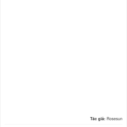
Tác giả:
Rosesun