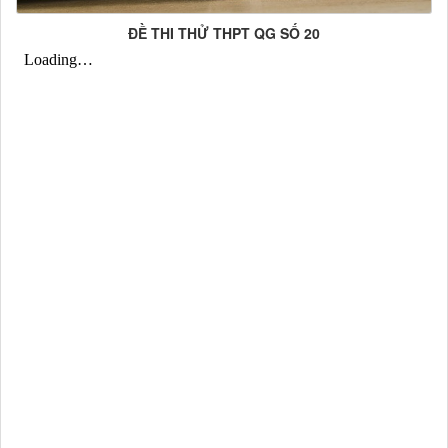
ĐỀ THI THỬ THPT QG SỐ 20