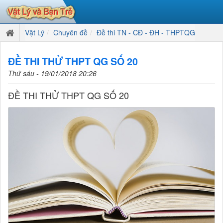
Vật Lý
Chuyên đề
Đề thi TN - CĐ - ĐH - THPTQG
ĐỀ THI THỬ THPT QG SỐ 20
Thứ sáu - 19/01/2018 20:26
ĐỀ THI THỬ THPT QG SỐ 20