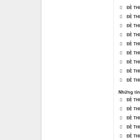
ĐỀ TH
ĐỀ TH
ĐỀ TH
ĐỀ TH
ĐỀ TH
ĐỀ TH
ĐỀ TH
ĐỀ TH
ĐỀ TH
Những tin
ĐỀ TH
ĐỀ TH
ĐỀ TH
ĐỀ TH
ĐỀ TH