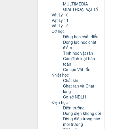
MULTIMEDIA
GIAI THOẠI VẬT LÝ
Vật Lý 10
Vật Lý 11
Vật Lý 12
Cơ học
Động học chất điểm
Động lực học chất
điểm
Tĩnh học vật rắn
Các định luật bảo
toàn
Cơ học Vật rắn
Nhiệt học
Chất khí
Chất rắn và Chất
lỏng
Cơ sở NĐLH
Điện học
Điện trường
Dòng điện không đổi
Dòng điện trong các
môi trường