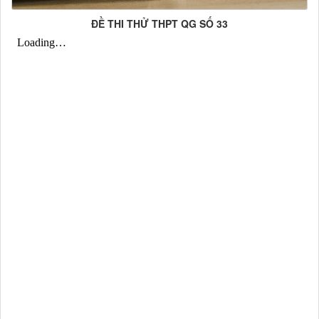
ĐỀ THI THỬ THPT QG SỐ 33