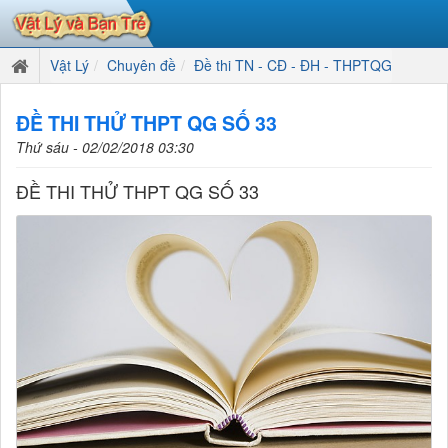
Vật Lý
Chuyên đề
Đề thi TN - CĐ - ĐH - THPTQG
ĐỀ THI THỬ THPT QG SỐ 33
Thứ sáu - 02/02/2018 03:30
ĐỀ THI THỬ THPT QG SỐ 33