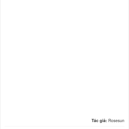
Tác giả:
Rosesun