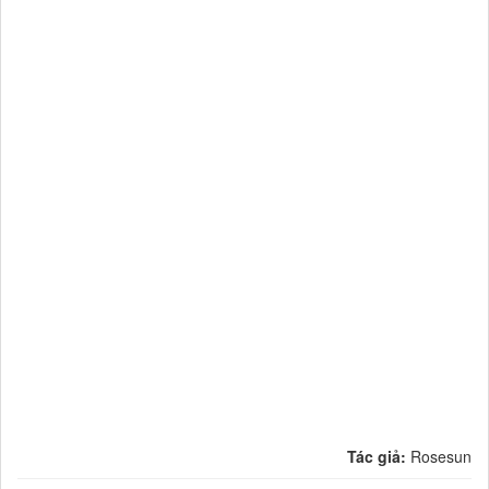
Tác giả:
Rosesun