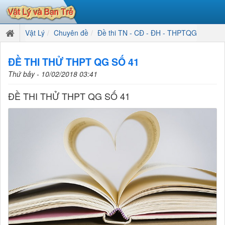
Vật Lý
Chuyên đề
Đề thi TN - CĐ - ĐH - THPTQG
ĐỀ THI THỬ THPT QG SỐ 41
Thứ bảy - 10/02/2018 03:41
ĐỀ THI THỬ THPT QG SỐ 41