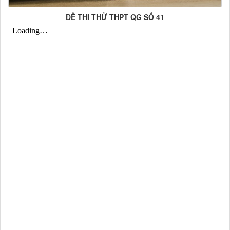
ĐỀ THI THỬ THPT QG SỐ 41