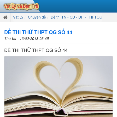
Vật Lý
Chuyên đề
Đề thi TN - CĐ - ĐH - THPTQG
ĐỀ THI THỬ THPT QG SỐ 44
Thứ ba - 13/02/2018 03:45
ĐỀ THI THỬ THPT QG SỐ 44