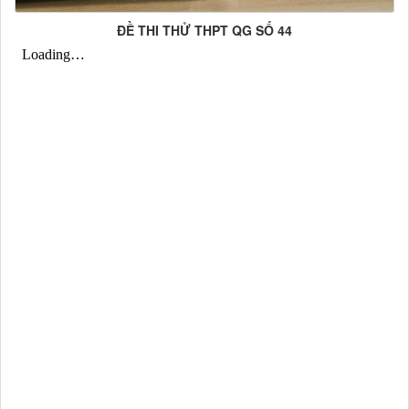
ĐỀ THI THỬ THPT QG SỐ 44