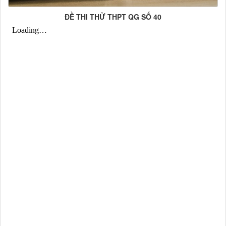
ĐỀ THI THỬ THPT QG SỐ 40