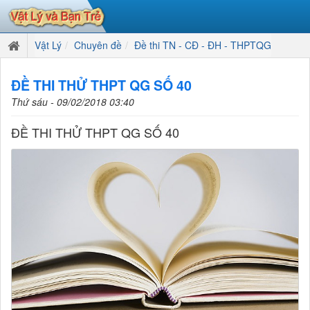
Vật Lý
Chuyên đề
Đề thi TN - CĐ - ĐH - THPTQG
ĐỀ THI THỬ THPT QG SỐ 40
Thứ sáu - 09/02/2018 03:40
ĐỀ THI THỬ THPT QG SỐ 40