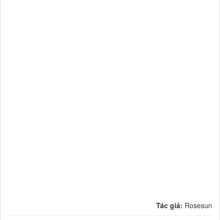
Tác giả:
Rosesun