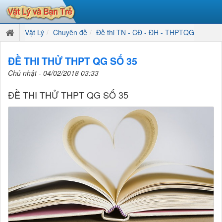
Vật Lý
Chuyên đề
Đề thi TN - CĐ - ĐH - THPTQG
ĐỀ THI THỬ THPT QG SỐ 35
Chủ nhật - 04/02/2018 03:33
ĐỀ THI THỬ THPT QG SỐ 35