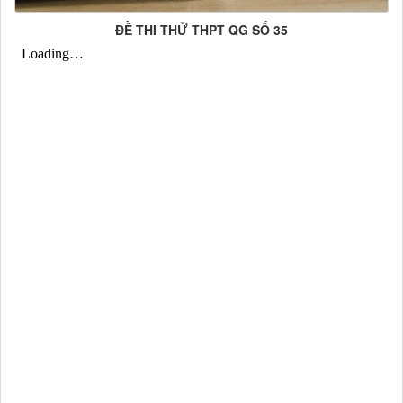
ĐỀ THI THỬ THPT QG SỐ 35