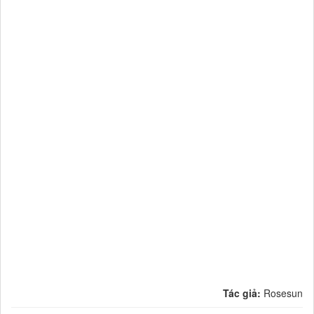
Tác giả:
Rosesun