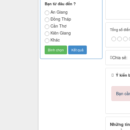
Bạn từ đâu đến ?
An Giang
Đồng Tháp
Cần Thơ
Tổng số điểm
Kiên Giang
Khác
Chia sẻ:
Ý kiến 
Bạn cần
Những tin