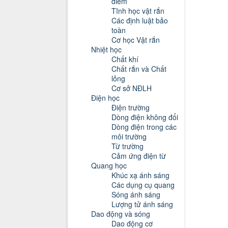
điểm
Tĩnh học vật rắn
Các định luật bảo
toàn
Cơ học Vật rắn
Nhiệt học
Chất khí
Chất rắn và Chất
lỏng
Cơ sở NĐLH
Điện học
Điện trường
Dòng điện không đổi
Dòng điện trong các
môi trường
Từ trường
Cảm ứng điện từ
Quang học
Khúc xạ ánh sáng
Các dụng cụ quang
Sóng ánh sáng
Lượng tử ánh sáng
Dao động và sóng
Dao động cơ