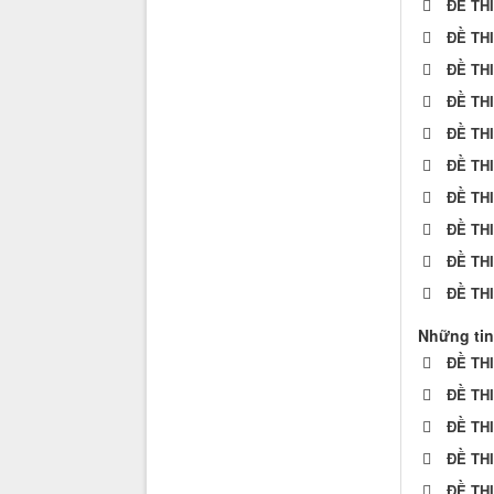
ĐỀ TH
ĐỀ TH
ĐỀ TH
ĐỀ TH
ĐỀ TH
ĐỀ TH
ĐỀ TH
ĐỀ TH
ĐỀ TH
ĐỀ TH
Những tin
ĐỀ TH
ĐỀ TH
ĐỀ TH
ĐỀ TH
ĐỀ TH