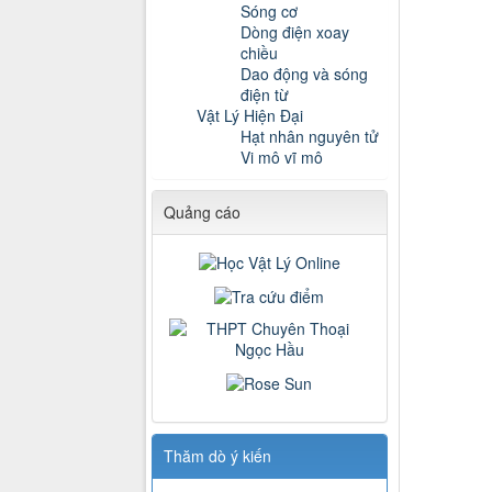
Sóng cơ
Dòng điện xoay
chiều
Dao động và sóng
điện từ
Vật Lý Hiện Đại
Hạt nhân nguyên tử
Vi mô vĩ mô
Quảng cáo
Thăm dò ý kiến