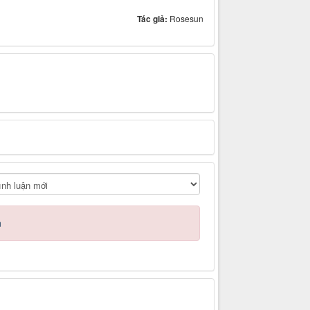
Tác giả:
Rosesun
n