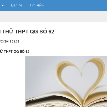
n
Liên hệ
Tìm kiếm
I THỬ THPT QG SỐ 62
/03/2018 21:33
HỬ THPT QG SỐ 62