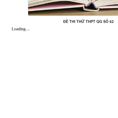
ĐỀ THI THỬ THPT QG SỐ 62