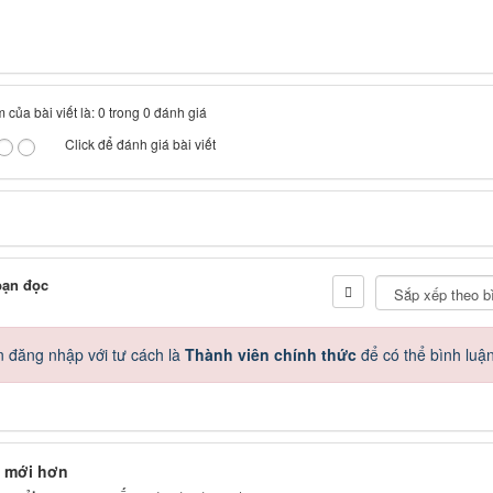
 của bài viết là: 0 trong 0 đánh giá
Click để đánh giá bài viết
bạn đọc
 đăng nhập với tư cách là
Thành viên chính thức
để có thể bình luậ
 mới hơn