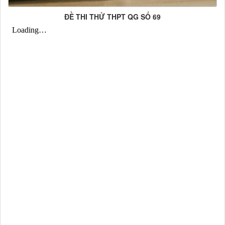
ĐỀ THI THỬ THPT QG SỐ 69