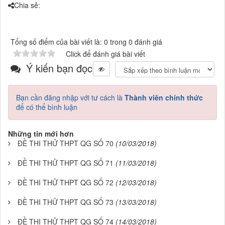
Chia sẻ:
Tổng số điểm của bài viết là: 0 trong 0 đánh giá
Click để đánh giá bài viết
Ý kiến bạn đọc
Bạn cần đăng nhập với tư cách là
Thành viên chính thức
để có thể bình luận
Những tin mới hơn
ĐỀ THI THỬ THPT QG SỐ 70
(10/03/2018)
ĐỀ THI THỬ THPT QG SỐ 71
(11/03/2018)
ĐỀ THI THỬ THPT QG SỐ 72
(12/03/2018)
ĐỀ THI THỬ THPT QG SỐ 73
(13/03/2018)
ĐỀ THI THỬ THPT QG SỐ 74
(14/03/2018)