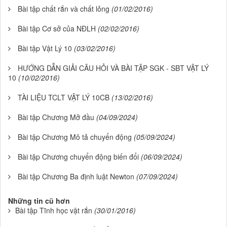
Bài tập chất rắn và chất lỏng
(01/02/2016)
Bài tập Cơ sở của NĐLH
(02/02/2016)
Bài tập Vật Lý 10
(03/02/2016)
HƯỚNG DẪN GIẢI CÂU HỎI VÀ BÀI TẬP SGK - SBT VẬT LÝ
10
(10/02/2016)
TÀI LIỆU TCLT VẬT LÝ 10CB
(13/02/2016)
Bài tập Chương Mở đầu
(04/09/2024)
Bài tập Chương Mô tả chuyển động
(05/09/2024)
Bài tập Chương chuyển động biến đổi
(06/09/2024)
Bài tập Chương Ba định luật Newton
(07/09/2024)
Những tin cũ hơn
Bài tập Tĩnh học vật rắn
(30/01/2016)