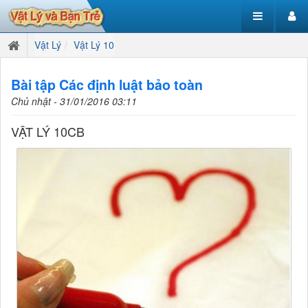
Vật Lý
Vật Lý 10
Bài tập Các định luật bảo toàn
Chủ nhật - 31/01/2016 03:11
VẬT LÝ 10CB