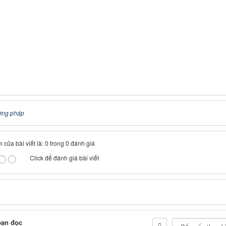
ơng pháp
 của bài viết là: 0 trong 0 đánh giá
Click để đánh giá bài viết
bạn đọc