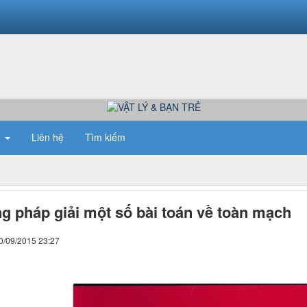
n
Liên hệ
Tìm kiếm
 pháp giải một số bài toán về toàn mạch
0/09/2015 23:27