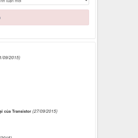
n
1/09/2015)
(27/09/2015)
i của Transistor
/2015)