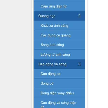
Cảm ứng điện từ
Quang học
Khúc xạ ánh sáng
Các dụng cụ quang
Sóng ánh sáng
Lượng tử ánh sáng
Dao động và sóng
Dao động cơ
Sóng cơ
Dòng điện xoay chiều
Dao động và sóng điện
từ