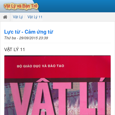
Vật Lý
Vật Lý 11
Lực từ - Cảm ứng từ
Thứ ba - 29/09/2015 23:39
VẬT LÝ 11