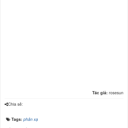
Tác giả:
rosesun
Chia sẻ:
Tags:
phản xạ