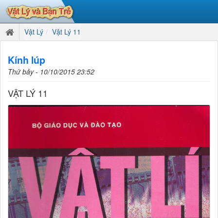
Vật Lý
Vật Lý 11
Kính lúp
Thứ bảy - 10/10/2015 23:52
VẬT LÝ 11