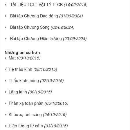
TÀI LIỆU TCLT VẬT LÝ 11CB
(14/02/2016)
Bài tập Chương Dao động
(01/09/2024)
Bài tập Chương Sóng
(02/09/2024)
Bài tập Chương Điện trường
(03/09/2024)
Những tin cũ hơn
Mắt
(09/10/2015)
Hệ thấu kính
(08/10/2015)
Thấu kính mỏng
(07/10/2015)
Lăng kính
(06/10/2015)
Phản xạ toàn phần
(05/10/2015)
Khúc xạ ánh sáng
(04/10/2015)
Hiện tượng tự cảm
(03/10/2015)