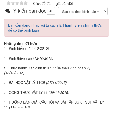
Click để đánh giá bài viết
Ý kiến bạn đọc
Bạn cần đăng nhập với tư cách là
Thành viên chính thức
để có thể bình luận
Những tin mới hơn
Kính hiển vi
(11/10/2015)
Kính thiên văn
(12/10/2015)
Thực hành: Xác định tiêu cự của thấu kính phân kỳ
(13/10/2015)
BÀI HỌC VẬT LÝ 11CB
(27/11/2015)
CÔNG THỨC VẬT LÝ 11
(29/11/2015)
HƯỚNG DẪN GIẢI CÂU HỎI VÀ BÀI TẬP SGK - SBT VẬT LÝ
11
(11/02/2016)