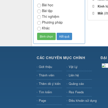
Bài học
Kính l
Bài tập
(0
Mắt
Thí nghiệm
Phương pháp
Khác
CÁC CHUYÊN MỤC CHÍNH
ĐẠI
Giới thiệu
Vật Lý
Thành viên
Liên hệ
Thăm dò ý kiến
Quảng cáo
Tìm kiếm
Rss Feeds
Page
Điều khoản sử dụng