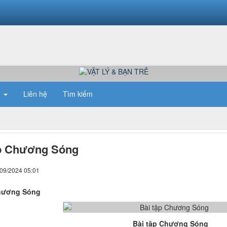
n
Liên hệ
Tìm kiếm
ập Chương Sóng
/09/2024 05:01
Chương Sóng
Bài tập Chương Sóng