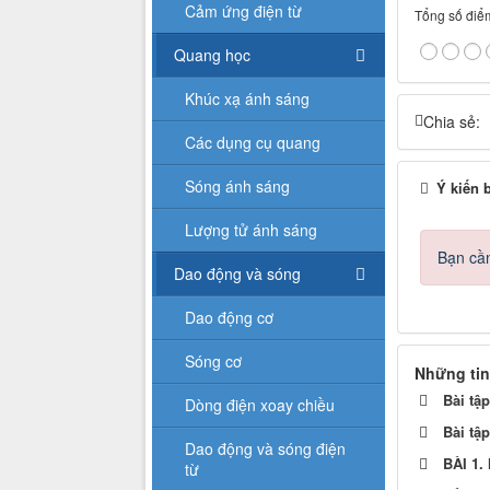
Cảm ứng điện từ
Tổng số điểm
Quang học
Khúc xạ ánh sáng
Chia sẻ:
Các dụng cụ quang
Sóng ánh sáng
Ý kiến 
Lượng tử ánh sáng
Bạn cần
Dao động và sóng
Dao động cơ
Sóng cơ
Những tin
Bài tậ
Dòng điện xoay chiều
Bài tậ
Dao động và sóng điện
BÀI 1
từ