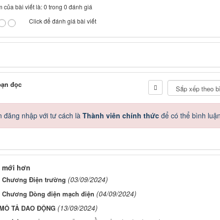
 của bài viết là: 0 trong 0 đánh giá
Click để đánh giá bài viết
bạn đọc
 đăng nhập với tư cách là
Thành viên chính thức
để có thể bình luậ
 mới hơn
(03/09/2024)
p Chương Điện trường
(04/09/2024)
p Chương Dòng điện mạch điện
(13/09/2024)
. MÔ TẢ DAO ĐỘNG