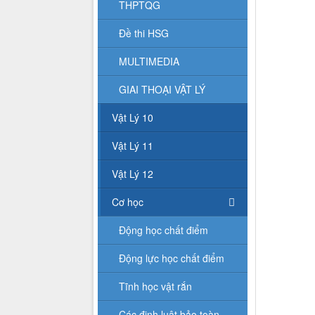
THPTQG
Đề thi HSG
MULTIMEDIA
GIAI THOẠI VẬT LÝ
Vật Lý 10
Vật Lý 11
Vật Lý 12
Cơ học
Động học chất điểm
Động lực học chất điểm
Tĩnh học vật rắn
Các định luật bảo toàn