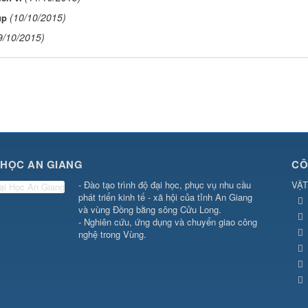
(10/10/2015)
úp
9/10/2015)
 HỌC AN GIANG
CÔ
- Đào tạo trình độ đại học, phục vụ nhu cầu
VẬT
phát triển kinh tế - xã hội của tỉnh An Giang
và vùng Đồng bằng sông Cửu Long.
- Nghiên cứu, ứng dụng và chuyển giao công
nghệ trong Vùng.