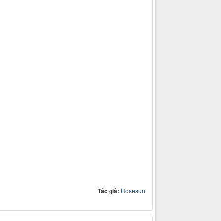
Tác giả:
Rosesun